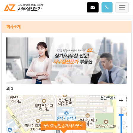
Toggl
navig
회사소개
위치
두바이공인중개사사무소