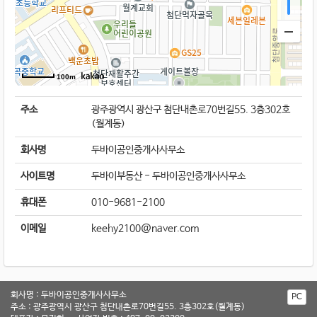
100m
주소
광주광역시 광산구 첨단내촌로70번길55. 3층302호
(월계동)
회사명
두바이공인중개사사무소
사이트명
두바이부동산 - 두바이공인중개사사무소
휴대폰
010-9681-2100
이메일
keehy2100@naver.com
회사명 : 두바이공인중개사사무소
PC
주소 : 광주광역시 광산구 첨단내촌로70번길55. 3층302호(월계동)