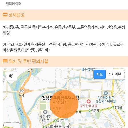
엘리베이터
상세설명
치평동6층, 현공실 즉시입주가능, 유등인구풍부, 모든업종가능, 시비권없음,수성
빌딩
2025.09.02일자 현재공실 - 전용143평, 공급면적:170여평, 주차2대, 유료주
차장은 많음(10만원), 관리비 :
위치 및 주변 편의시설