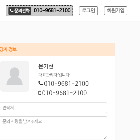
로그인
회원가입
010-9681-2100
문의전화
당자 정보
문기현
대표관리자 입니다.
010-9681-2100
010-9681-2100