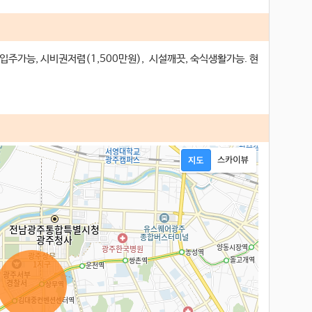
가능, 시비권저렴(1,500만원), 시설깨끗, 숙식생활가능. 현