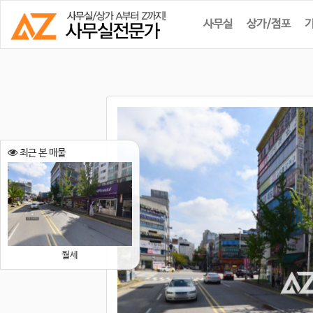
사무실
상가/점포
최근 본 매물
월세