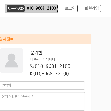
로그인
회원가입
010-9681-2100
문의전화
당자 정보
문기현
대표관리자 입니다.
010-9681-2100
010-9681-2100