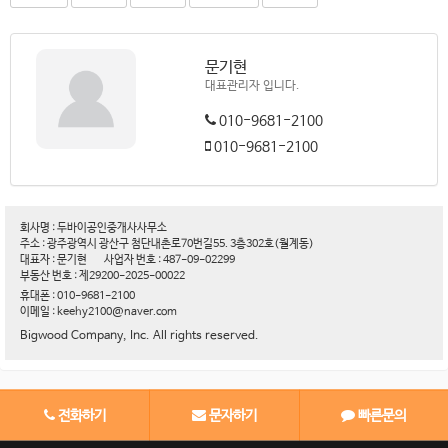
문기현
대표관리자 입니다.
010-9681-2100
010-9681-2100
회사명 : 두바이공인중개사사무소
주소 : 광주광역시 광산구 첨단내촌로70번길55. 3층302호(월계동)
대표자 : 문기현
사업자 번호 : 487-09-02299
부동산 번호 : 제29200-2025-00022
휴대폰 : 010-9681-2100
이메일 : keehy2100@naver.com
Bigwood Company, Inc. All rights reserved.
전화하기
문자하기
빠른문의