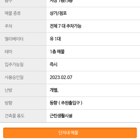
층수
지상 1층
/
5
층
매물 종류
상가/점포
주차
전체 7 대 주차가능
엘리베이터
유 1
대
테마
1층 매물
입주가능일
즉시
사용승인일
2023.02.07
난방
개별,
방향
동향 ( 주된출입구 )
건축물 용도
근린생활시설
단지내 매물